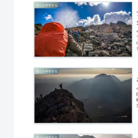
登山を科学する
登山を科学する
登山を科学する