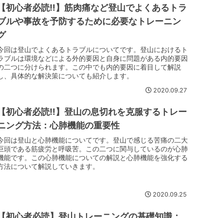
【初心者必読‼】筋肉痛など登山でよくあるトラ
ブルや事故を予防するために必要なトレーニン
グ
今回は登山でよくあるトラブルについてです。登山におけるト
ラブルは環境などによる外的要因と自身に問題がある内的要因
の二つに分けられます。この中でも内的要因に着目して解説
し、具体的な解決策についても紹介します。
2020.09.27
【初心者必読‼】登山の息切れを克服するトレー
ニング方法：心肺機能の重要性
今回は登山と心肺機能についてです。登山で感じる苦痛の二大
巨頭である筋疲労と呼吸苦。この二つに関与しているのが心肺
機能です。この心肺機能についての解説と心肺機能を強化する
方法について解説していきます。
2020.09.25
【初心者必読】登山トレーニングの基礎知識：