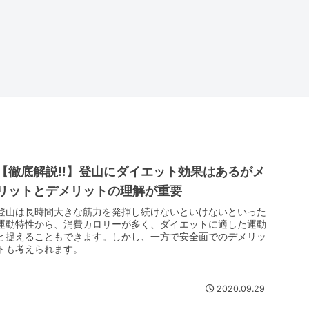
【徹底解説‼】登山にダイエット効果はあるがメ
リットとデメリットの理解が重要
登山は長時間大きな筋力を発揮し続けないといけないといった
運動特性から、消費カロリーが多く、ダイエットに適した運動
と捉えることもできます。しかし、一方で安全面でのデメリッ
トも考えられます。
2020.09.29