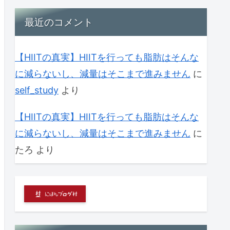
最近のコメント
【HIITの真実】HIITを行っても脂肪はそんな
に減らないし、減量はそこまで進みません
に
self_study
より
【HIITの真実】HIITを行っても脂肪はそんな
に減らないし、減量はそこまで進みません
に
たろ
より