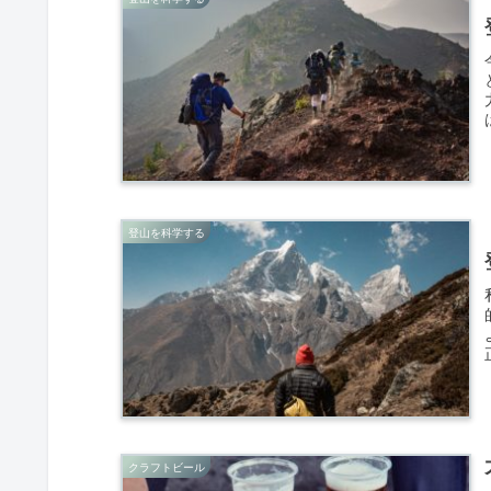
登山を科学する
クラフトビール