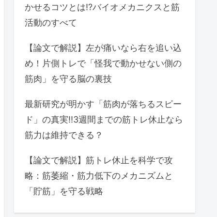
かせるコツとは⁉バイオメカニクスと筋
活動のすべて
【論文で解説】左が痛いなら右を追い込
め！片側トレで「怪我で動かせない側の
筋肉」を守る脳の裏技
最新研究が明かす「筋肉が落ちるスピー
ド」の真実‼3週間までの筋トレ休止なら
筋力は維持できる？
【論文で解説】筋トレ休止を科学で攻
略：筋萎縮・筋力低下のメカニズムと
「貯筋」を守る戦略