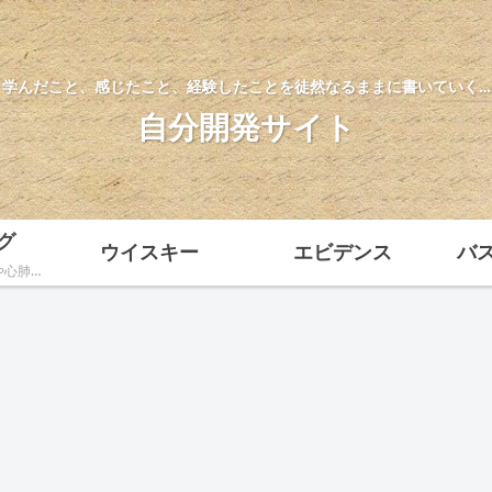
学んだこと、感じたこと、経験したことを徒然なるままに書いていく…
自分開発サイト
グ
ウイスキー
エビデンス
バ
ウエイトトレーニングや心肺機能向上に向けたトレーニング方法、ダイエットなどトレーニングに関する様々な情報を科学的根拠をもとに解説