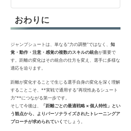
おわりに
ジャンプシュートは、単なる“力の調整”ではなく、
知
覚・動作・注意・感覚の複数のスキルの統合
が重要で
す。距離の変化はその統合の仕方を変え、選手に多様な
適応を迫ります。
距離が変化することで生じる選手自身の変化を深く理解
することこそ、**実戦で通用する“再現性あるシュート
力”**につながる第一歩です。
そして今後は、
「距離ごとの最適戦略 × 個人特性」とい
う観点から、よりパーソナライズされたトレーニングア
プローチが求められていく
でしょう。