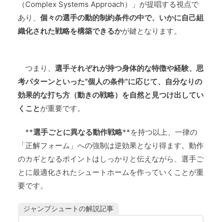
（Complex Systems Approach）」が提唱する視点で
あり、
個々の選手の動的制約条件の中で、いかに自己組
織化された戦略を構築できるか
が鍵となります。
つまり、
選手それぞれが持つ身体的な特徴や経験、思
考パターンといった“個人の条件”に応じて、自分なりの
効果的な打ち方（動きの戦略）を自然と見つけ出してい
くこと
が重要です。
**
選手ごとに異なる動作戦略
**を持つ以上、一律の
「正解フォーム」への強制は逆効果となり得ます。動作
のカギとなるポイントはしっかりと伝えながら、選手ご
とに最適化されたシュートホームを作っていくことが重
要です。
ジャンプシュートの解説記事