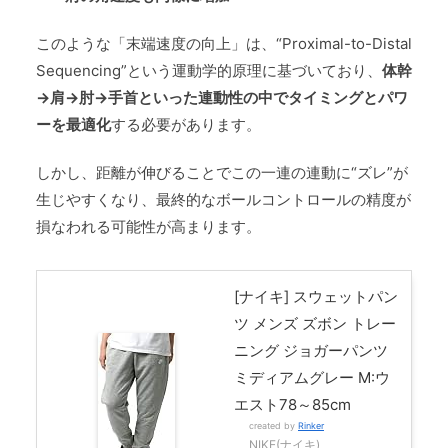
このような「末端速度の向上」は、“Proximal-to-Distal
Sequencing”という運動学的原理に基づいており、
体幹
→肩→肘→手首といった連動性の中でタイミングとパワ
ーを最適化
する必要があります。
しかし、距離が伸びることでこの一連の連動に“ズレ”が
生じやすくなり、最終的なボールコントロールの精度が
損なわれる可能性が高まります。
[ナイキ] スウェットパン
ツ メンズ ズボン トレー
ニング ジョガーパンツ
ミディアムグレー M:ウ
エスト78～85cm
created by
Rinker
NIKE(ナイキ)