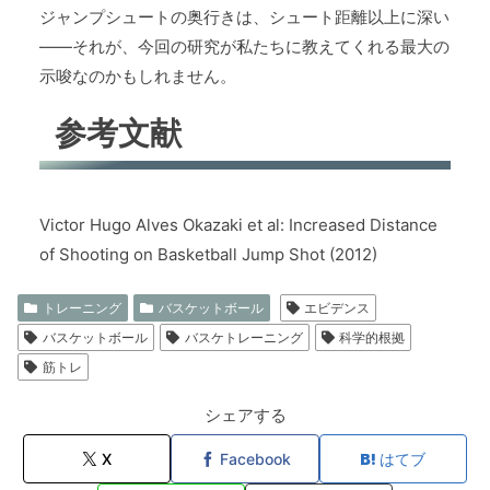
ジャンプシュートの奥行きは、シュート距離以上に深い
――それが、今回の研究が私たちに教えてくれる最大の
示唆なのかもしれません。
参考文献
Victor Hugo Alves Okazaki et al: Increased Distance
of Shooting on Basketball Jump Shot (2012)
トレーニング
バスケットボール
エビデンス
バスケットボール
バスケトレーニング
科学的根拠
筋トレ
シェアする
X
Facebook
はてブ