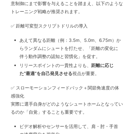
意制御にまで影響を与えることを踏まえ、以下のような
トレーニング戦略が推奨されます。
✅ 距離可変型スクリプトドリルの導入
あえて異なる距離（例：3.5m、5.0m、6.75m）か
らランダムにシュートを打たせ、「距離の変化に
伴う動作調整の認知と習慣化」を促す。
リリースポイントの一貫性よりも、
距離に応じ
た“最適”を自己発見させる
視点が重要。
✅ スローモーションフィードバック＋関節角速度の体
感強化
実際に選手自身がどのようなシュートホームとなってい
るのか「自覚」することも重要です。
ビデオ解析やセンサーを活用して、肩・肘・手首