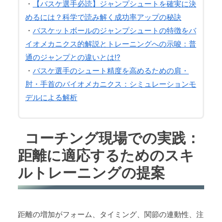
・
【バスケ選手必読】ジャンプシュートを確実に決
めるには？科学で読み解く成功率アップの秘訣
・
バスケットボールのジャンプシュートの特徴をバ
イオメカニクス的解説とトレーニングへの示唆：普
通のジャンプとの違いとは⁉
・
バスケ選手のシュート精度を高めるための肩・
肘・手首のバイオメカニクス：シミュレーションモ
デルによる解析
コーチング現場での実践：
距離に適応するためのスキ
ルトレーニングの提案
距離の増加がフォーム、タイミング、関節の連動性、注