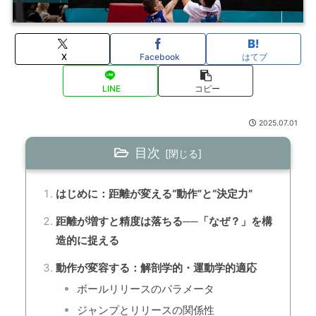
X
Facebook
はてブ
LINE
コピー
2025.07.01
目次
はじめに：距離が変える“動作”と“決定力”
距離が増すと精度は落ちる──「なぜ？」を構
造的に捉える
動作が変容する：解剖学的・運動学的適応
ボールリリースのパラメータ
ジャンプとリリースの関係性