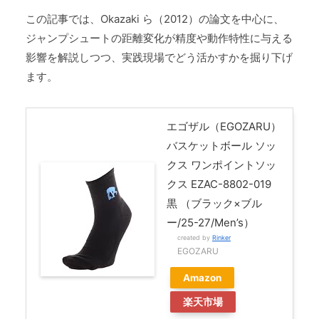
この記事では、Okazaki ら（2012）の論文を中心に、
ジャンプシュートの距離変化が精度や動作特性に与える
影響を解説しつつ、実践現場でどう活かすかを掘り下げ
ます。
エゴザル（EGOZARU）
バスケットボール ソッ
クス ワンポイントソッ
クス EZAC-8802-019
黒 （ブラック×ブル
ー/25-27/Men’s）
created by
Rinker
EGOZARU
Amazon
楽天市場