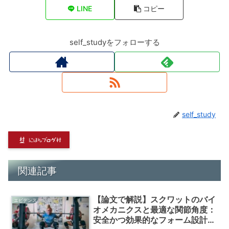
LINE
コピー
self_studyをフォローする
self_study
関連記事
【論文で解説】スクワットのバイ
エビデンス
オメカニクスと最適な関節角度：
安全かつ効果的なフォーム設計の