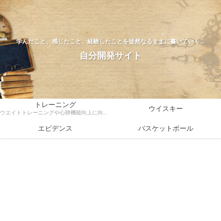
学んだこと、感じたこと、経験したことを徒然なるままに書いていく…
自分開発サイト
トレーニング
ウイスキー
ウエイトトレーニングや心肺機能向上に向けたトレーニング方法、ダイエットなどトレーニングに関する様々な情報を科学的根拠をもとに解説
エビデンス
バスケットボール