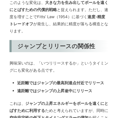
このような変化は、
大きな力を生み出してボールを遠く
にとばすための代償的戦略
と捉えられます。ただし、速
度を増すことでFitts’ Law（1954）に基づく
速度-精度
トレードオフ
が発生し、結果的に精度が落ちる構造とな
ります。
ジャンプとリリースの関係性
興味深いのは、「いつリリースするか」というタイミン
グにも変化がある点です。
近距離ではジャンプの最高到達点付近でリリース
遠距離ではジャンプの上昇途中にリリース
これは、
ジャンプの上昇エネルギーをボールを遠くにと
ばすために利用する
ためと考えられていますが、同時に
空中安定性の低下とタイミングエラーの増加
を招くこと