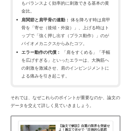
もバランスよく効率的に刺激できる基本の黄
金比。
肩関節と肩甲骨の連動：
体を降ろす時は肩甲
骨を「寄せ（後傾・外旋）」、上げる時はト
ップで「強く押し出す（プラス動作）」のが
バイオメカニクスからみたコツ。
エラー動作の代償：
「肩をすくめる」「手幅
を広げすぎる」といったエラーは、大胸筋へ
の刺激を激減させ、肩のインピンジメントに
よる痛みを引き起こす。
それでは、なぜこれらのポイントが重要なのか、論文の
データを交えて詳しく見ていきましょう。
【論文で解説】自重の限界を突破せ
よ！腕立て伏せで「圧倒的な筋肥