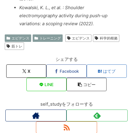
Kowalski, K. L., et al. : Shoulder
electromyography activity during push-up
variations: a scoping review
(2022).
エビデンス
トレーニング
エビデンス
科学的根拠
筋トレ
シェアする
X
Facebook
はてブ
LINE
コピー
self_studyをフォローする