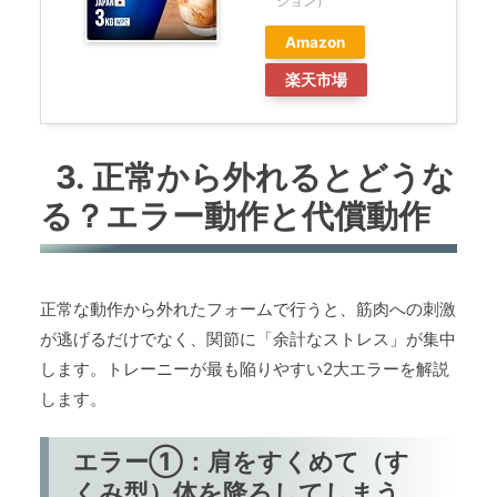
ジョン）
Amazon
楽天市場
3. 正常から外れるとどうな
る？エラー動作と代償動作
正常な動作から外れたフォームで行うと、筋肉への刺激
が逃げるだけでなく、関節に「余計なストレス」が集中
します。トレーニーが最も陥りやすい2大エラーを解説
します。
エラー①：肩をすくめて（す
くみ型）体を降ろしてしまう