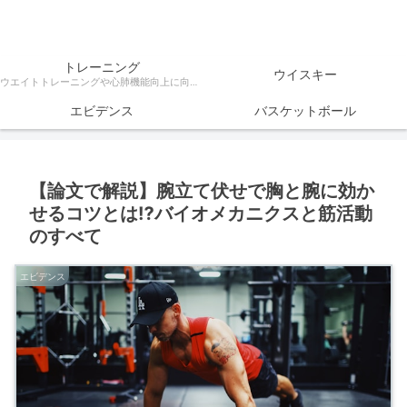
トレーニング
ウイスキー
ウエイトトレーニングや心肺機能向上に向けたトレーニング方法、ダイエットなどトレーニングに関する様々な情報を科学的根拠をもとに解説
エビデンス
バスケットボール
【論文で解説】腕立て伏せで胸と腕に効か
せるコツとは⁉バイオメカニクスと筋活動
のすべて
エビデンス