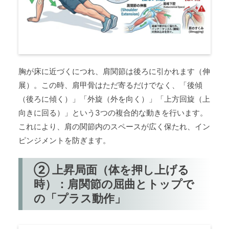
胸が床に近づくにつれ、肩関節は後ろに引かれます（伸
展）。この時、肩甲骨はただ寄るだけでなく、「後傾
（後ろに傾く）」「外旋（外を向く）」「上方回旋（上
向きに回る）」という3つの複合的な動きを行います。
これにより、肩の関節内のスペースが広く保たれ、イン
ピンジメントを防ぎます。
② 上昇局面（体を押し上げる
時）：肩関節の屈曲とトップで
の「プラス動作」