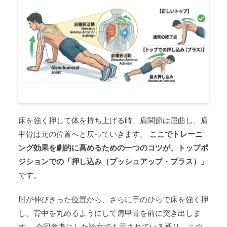
床を強く押して体を持ち上げる時、肩関節は屈曲し、肩
甲骨は元の位置へと戻っていきます。
ここでトレーニ
ング効果を劇的に高めるための一つのコツが、トップポ
ジションでの「押し込み（プッシュアップ・プラス）」
です。
肘が伸びきった位置から、さらに手のひらで床を強く押
し、背中を丸めるようにして肩甲骨を前に突き出しま
す。 今回参考にした論文でも示されている通り、この