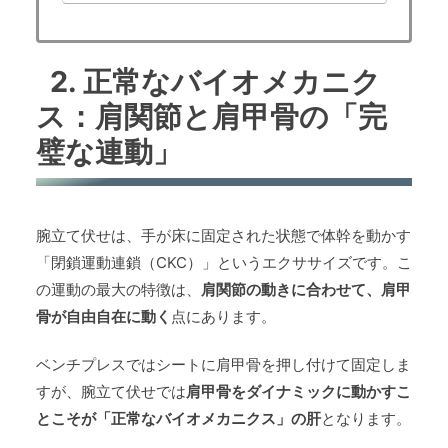
般トレーニー…
2. 正常なバイオメカニク
ス：肩関節と肩甲骨の「完
璧な連動」
腕立て伏せは、手が床に固定された状態で体幹を動かす
「閉鎖運動連鎖（CKC）」というエクササイズです。こ
の運動の最大の特徴は、
肩関節の動きに合わせて、肩甲
骨が自由自在に動く
点にあります。
ベンチプレスではシートに肩甲骨を押し付けて固定しま
すが、腕立て伏せでは
肩甲骨をダイナミックに動かすこ
とこそが「正常なバイオメカニクス」の肝
となります。