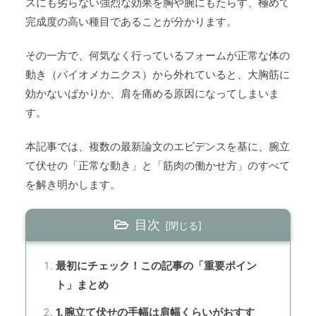
スにも劣らない強烈な効果を胸や腕にもたらす、極めて
完成度の高い種目であることが分かります。
その一方で、何気なく行っているフォームが正常な体の
動き（バイオメカニクス）から外れていると、大胸筋に
効かないばかりか、肩を痛める原因になってしまいま
す。
本記事では、複数の最新論文のエビデンスを基に、腕立
て伏せの「正常な動き」と「筋肉の働かせ方」のすべて
を解き明かします。
目次
最初にチェック！この記事の「重要ポイン
ト」まとめ
1. 腕立て伏せの手幅は肩幅くらいがおすす