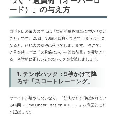
づく「過負荷（オーバーロ
ード）」の与え方
自重トレの最大の弱点は「負荷重量を簡単に増やせない
こと」です。20回、30回と回数ができてしまうように
なると、筋肥大の効率は落ちてしまいます。 そこで、
道具を使わずに「大胸筋にかかる総負荷量」を激増させ
る、科学的に正しい2つのハックを実践しましょう。
1. テンポハック：5秒かけて降
ろす「スロートレーニング」
ウエイトが増やせないなら、「筋肉が引き伸ばされてい
る時間（Time Under Tension = TUT）」を意図的に引
き延ばします。