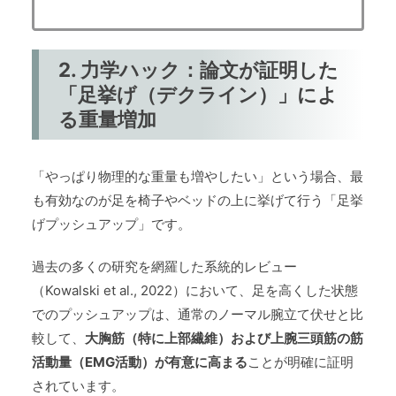
ト」だけでなく…
2. 力学ハック：論文が証明した
「足挙げ（デクライン）」によ
る重量増加
「やっぱり物理的な重量も増やしたい」という場合、最
も有効なのが足を椅子やベッドの上に挙げて行う「足挙
げプッシュアップ」です。
過去の多くの研究を網羅した系統的レビュー
（Kowalski et al., 2022）において、足を高くした状態
でのプッシュアップは、通常のノーマル腕立て伏せと比
較して、
大胸筋（特に上部繊維）および上腕三頭筋の筋
活動量（EMG活動）が有意に高まる
ことが明確に証明
されています。