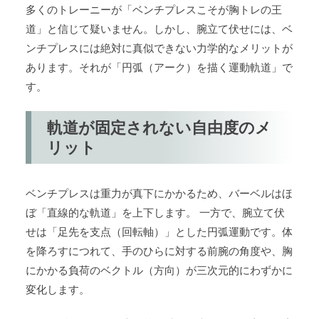
多くのトレーニーが「ベンチプレスこそが胸トレの王
道」と信じて疑いません。しかし、腕立て伏せには、ベ
ンチプレスには絶対に真似できない力学的なメリットが
あります。それが「円弧（アーク）を描く運動軌道」で
す。
軌道が固定されない自由度のメ
リット
ベンチプレスは重力が真下にかかるため、バーベルはほ
ぼ「直線的な軌道」を上下します。 一方で、腕立て伏
せは「足先を支点（回転軸）」とした円弧運動です。体
を降ろすにつれて、手のひらに対する前腕の角度や、胸
にかかる負荷のベクトル（方向）が三次元的にわずかに
変化します。