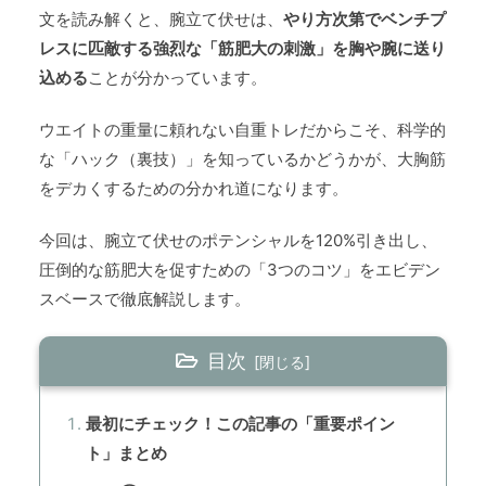
文を読み解くと、腕立て伏せは、
やり方次第でベンチプ
レスに匹敵する強烈な「筋肥大の刺激」を胸や腕に送り
込める
ことが分かっています。
ウエイトの重量に頼れない自重トレだからこそ、科学的
な「ハック（裏技）」を知っているかどうかが、大胸筋
をデカくするための分かれ道になります。
今回は、腕立て伏せのポテンシャルを120%引き出し、
圧倒的な筋肥大を促すための「3つのコツ」をエビデン
スベースで徹底解説します。
目次
最初にチェック！この記事の「重要ポイン
ト」まとめ