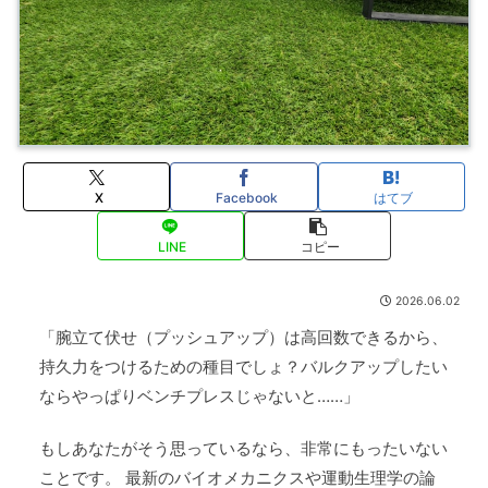
X
Facebook
はてブ
LINE
コピー
2026.06.02
「腕立て伏せ（プッシュアップ）は高回数できるから、
持久力をつけるための種目でしょ？バルクアップしたい
ならやっぱりベンチプレスじゃないと……」
もしあなたがそう思っているなら、非常にもったいない
ことです。 最新のバイオメカニクスや運動生理学の論