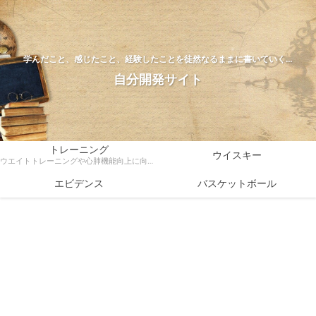
学んだこと、感じたこと、経験したことを徒然なるままに書いていく…
自分開発サイト
トレーニング
ウイスキー
ウエイトトレーニングや心肺機能向上に向けたトレーニング方法、ダイエットなどトレーニングに関する様々な情報を科学的根拠をもとに解説
エビデンス
バスケットボール