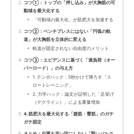
コツ①：トップの「押し込み」が大胸筋の可
動域を最大化する
「可動域の最大化」が筋肥大を加速する
コツ②：ベンチプレスにはない「円弧の軌
道」が大胸筋を立体的に変える
軌道が固定されない自由度のメリット
コツ③：エビデンスに基づく「過負荷（オー
バーロード）」の与え方
1. テンポハック：5秒かけて降ろす「ス
ロートレーニング」
2. 力学ハック：論文が証明した「足挙げ
（デクライン）」による重量増加
4. 筋肥大を最大化する「腹筋・臀筋」のガチ
ガチ固定
まとめ：自重を言い訳にしない「賢いバルク