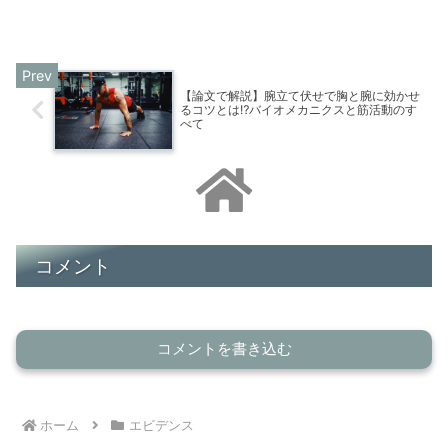
的な技術のひとつが「ジャンプシュー
ト」であり、現代の競技レベルの向上に
伴い、この動作はますます重要性を増し
ています。かつてはレイアッ...
【論文で解説】腕立て伏せで胸と腕に効かせ
るコツとは⁉バイオメカニクスと筋活動のす
べて
コメント
コメントを書き込む
ホーム
エビデンス