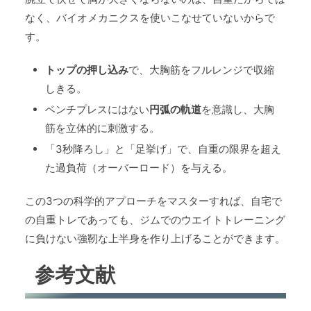
なく、バイオメカニクスを使いこなせていないからで
す。
トップの押し込み
で、大胸筋をフルレンジで収縮
しきる。
ベンチプレスにはない
円弧の軌道
を意識し、大胸
筋を立体的に刺激する。
「3秒降ろし」と「足挙げ」で、自重の限界を超え
た過負荷（オーバーロード）を与える。
この3つの科学的アプローチをマスターすれば、自宅で
の自重トレであっても、ジムでのウエイトトレーニング
に負けない強靭な上半身を作り上げることができます。
参考文献