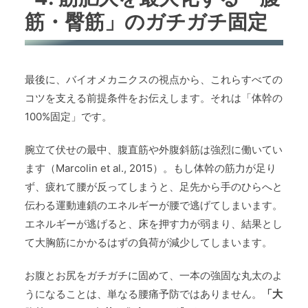
筋・臀筋」のガチガチ固定
最後に、バイオメカニクスの視点から、これらすべての
コツを支える前提条件をお伝えします。それは「体幹の
100%固定」です。
腕立て伏せの最中、腹直筋や外腹斜筋は強烈に働いてい
ます（Marcolin et al., 2015）。もし体幹の筋力が足り
ず、疲れて腰が反ってしまうと、足先から手のひらへと
伝わる運動連鎖のエネルギーが腰で逃げてしまいます。
エネルギーが逃げると、床を押す力が弱まり、結果とし
て大胸筋にかかるはずの負荷が減少してしまいます。
お腹とお尻をガチガチに固めて、一本の強固な丸太のよ
うになることは、単なる腰痛予防ではありません。
「大