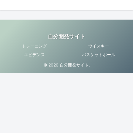
自分開発サイト
トレーニング
ウイスキー
エビデンス
バスケットボール
© 2020 自分開発サイト.