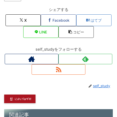
シェアする
X
Facebook
はてブ
LINE
コピー
self_studyをフォローする
self_study
関連記事