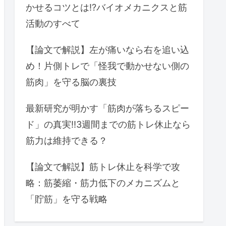
かせるコツとは⁉バイオメカニクスと筋
活動のすべて
【論文で解説】左が痛いなら右を追い込
め！片側トレで「怪我で動かせない側の
筋肉」を守る脳の裏技
最新研究が明かす「筋肉が落ちるスピー
ド」の真実‼3週間までの筋トレ休止なら
筋力は維持できる？
【論文で解説】筋トレ休止を科学で攻
略：筋萎縮・筋力低下のメカニズムと
「貯筋」を守る戦略