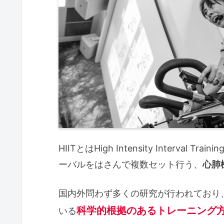
HIITとはHigh Intensity Interv
ーバルをはさんで複数セット行う、
心肺
国内外問わず多くの研究が行われており
科学的根拠のあるトレーニング
いる