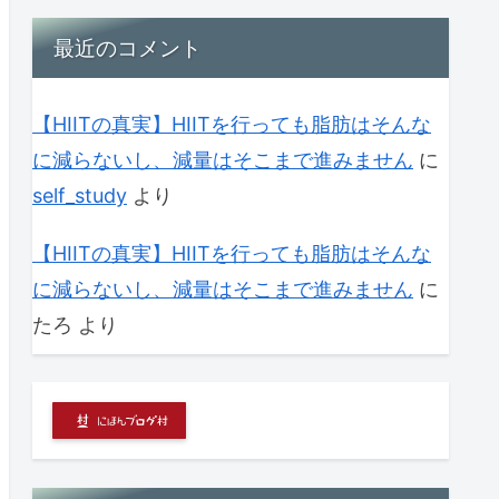
最近のコメント
【HIITの真実】HIITを行っても脂肪はそんな
に減らないし、減量はそこまで進みません
に
self_study
より
【HIITの真実】HIITを行っても脂肪はそんな
に減らないし、減量はそこまで進みません
に
たろ
より