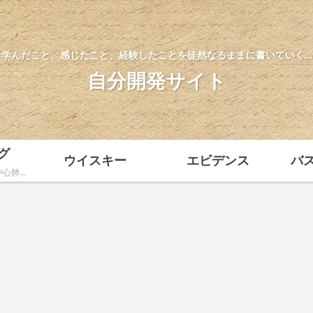
学んだこと、感じたこと、経験したことを徒然なるままに書いていく…
自分開発サイト
グ
ウイスキー
エビデンス
バ
ウエイトトレーニングや心肺機能向上に向けたトレーニング方法、ダイエットなどトレーニングに関する様々な情報を科学的根拠をもとに解説