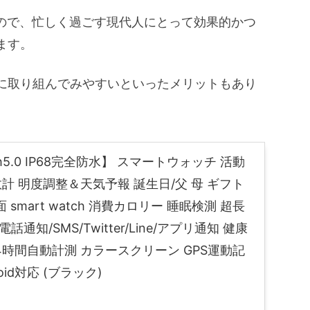
るので、忙しく過ごす現代人にとって効果的かつ
ます。
に取り組んでみやすいといったメリットもあり
th5.0 IP68完全防水】 スマートウォッチ 活動
数計 明度調整＆天気予報 誕生日/父 母 ギフト
 smart watch 消費カロリー 睡眠検測 超長
通知/SMS/Twitter/Line/アプリ通知 健康
4時間自動計測 カラースクリーン GPS運動記
droid対応 (ブラック)