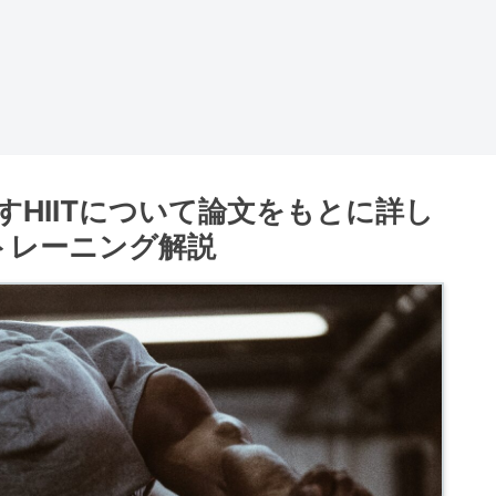
HIITについて論文をもとに詳し
トレーニング解説