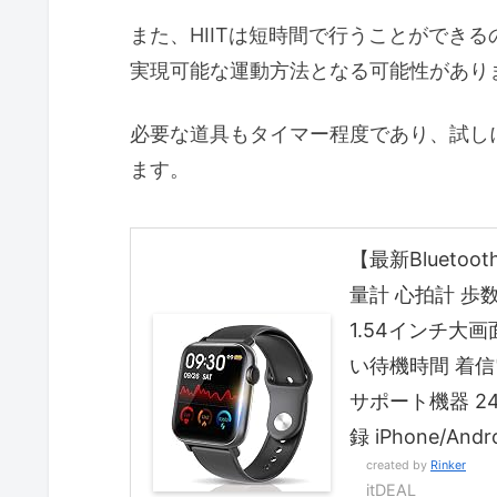
また、HIITは短時間で行うことができ
実現可能な運動方法となる可能性があり
必要な道具もタイマー程度であり、試し
ます。
【最新Bluetoo
量計 心拍計 歩
1.54インチ大画面
い待機時間 着信電話
サポート機器 2
録 iPhone/An
created by
Rinker
itDEAL