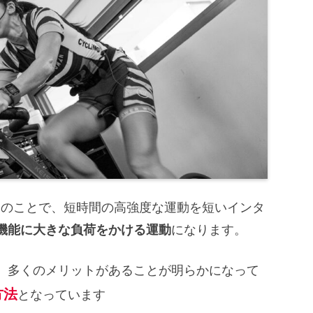
al Trainingのことで、短時間の高強度な運動を短いインタ
機能に大きな負荷をかける運動
になります。
、多くのメリットがあることが明らかになって
方法
となっています