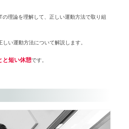
IITの理論を理解して、正しい運動方法で取り組
の正しい運動方法について解説します。
とと短い休憩
です。