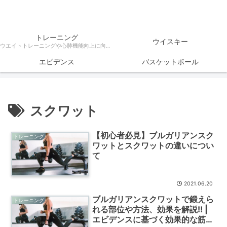
トレーニング
ウイスキー
ウエイトトレーニングや心肺機能向上に向けたトレーニング方法、ダイエットなどトレーニングに関する様々な情報を科学的根拠をもとに解説
エビデンス
バスケットボール
スクワット
【初心者必見】ブルガリアンスク
トレーニング
ワットとスクワットの違いについ
て
2021.06.20
ブルガリアンスクワットで鍛えら
トレーニング
れる部位や方法、効果を解説‼ |
エビデンスに基づく効果的な筋ト