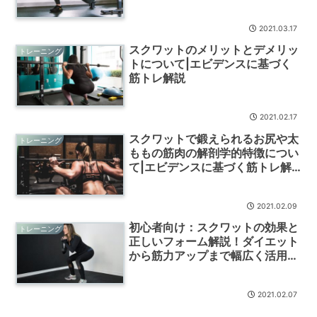
レ解説
2021.03.17
スクワットのメリットとデメリッ
トレーニング
トについて|エビデンスに基づく
筋トレ解説
2021.02.17
スクワットで鍛えられるお尻や太
トレーニング
ももの筋肉の解剖学的特徴につい
て|エビデンスに基づく筋トレ解
説
2021.02.09
初心者向け：スクワットの効果と
トレーニング
正しいフォーム解説！ダイエット
から筋力アップまで幅広く活用し
よう
2021.02.07