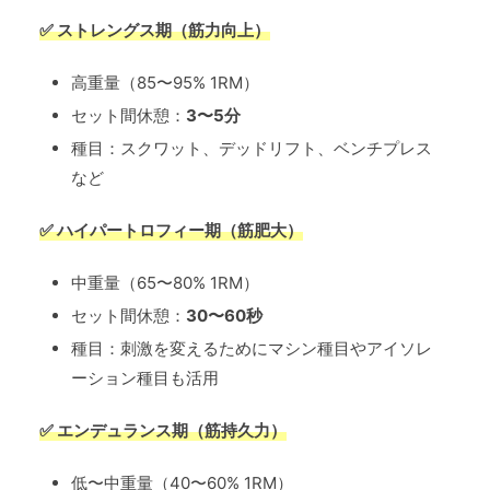
✅ ストレングス期（筋力向上）
高重量（85〜95% 1RM）
セット間休憩：
3〜5分
種目：スクワット、デッドリフト、ベンチプレス
など
✅ ハイパートロフィー期（筋肥大）
中重量（65〜80% 1RM）
セット間休憩：
30〜60秒
種目：刺激を変えるためにマシン種目やアイソレ
ーション種目も活用
✅ エンデュランス期（筋持久力）
低〜中重量（40〜60% 1RM）