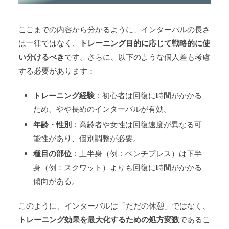
ここまでの内容から分かるように、インターバルの長さ
は一律ではなく、
トレーニング目的に応じて戦略的に使
い分けるべき
です。さらに、以下のような個人差も考慮
する必要があります：
トレーニング経験
：初心者は回復に時間がかかる
ため、やや長めのインターバルが有効。
年齢・性別
：高齢者や女性は回復速度が異なる可
能性があり、個別調整が必要。
種目の部位
：上半身（例：ベンチプレス）は下半
身（例：スクワット）よりも回復に時間がかかる
傾向がある。
このように、インターバルは「ただの休憩」ではなく、
トレーニング効果を最大化するための処方変数
であるこ