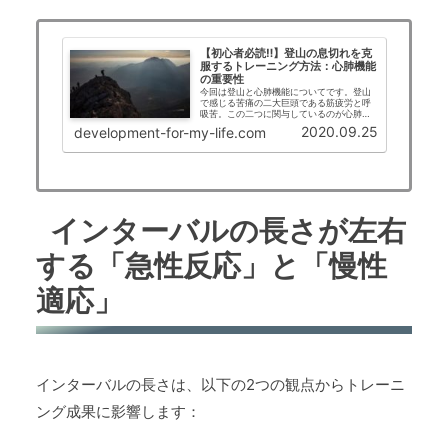
【初心者必読‼】登山の息切れを克
服するトレーニング方法：心肺機能
の重要性
今回は登山と心肺機能についてです。登山
で感じる苦痛の二大巨頭である筋疲労と呼
吸苦。この二つに関与しているのが心肺機
能です。この心肺機能についての解説と心
2020.09.25
development-for-my-life.com
肺機能を強化する方法について解説してい
きます。
インターバルの長さが左右
する「急性反応」と「慢性
適応」
インターバルの長さは、以下の2つの観点からトレーニ
ング成果に影響します：