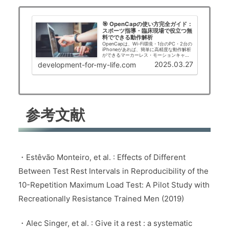
🎯 OpenCapの使い方完全ガイド：
スポーツ指導・臨床現場で役立つ無
料でできる動作解析
OpenCapは、Wi-Fi環境・1台のPC・2台の
iPhoneがあれば、簡単に高精度な動作解析
ができるマーカーレス・モーションキャプ
チャシステムです。ここでは、OpenCapの
2025.03.27
development-for-my-life.com
基本的な使い方について、初心者でもわか
りやすい手順で解説します...
参考文献
・Estêvão Monteiro, et al. : Effects of Different
Between Test Rest Intervals in Reproducibility of the
10-Repetition Maximum Load Test: A Pilot Study with
Recreationally Resistance Trained Men (2019)
・Alec Singer, et al. : Give it a rest : a systematic