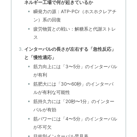
ネルギー工場で何が起きているか
瞬発力の源：ATP-PCr（ホスホクレアチ
ン）系の回復
疲労物質との戦い：解糖系と代謝ストレ
ス
インターバルの長さが左右する「急性反応」
と「慢性適応」
筋力向上には「3〜5分」のインターバル
が有利
筋肥大には「30〜60秒」のインターバ
ルが有利な可能性
筋持久力には「20秒〜1分」のインター
バルが有効
筋パワーには「4〜5分」のインターバル
が不可欠
目的別インターバル早見表