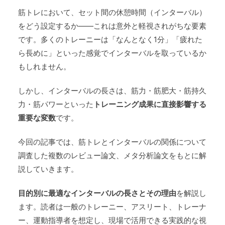
筋トレにおいて、セット間の休憩時間（インターバル）
をどう設定するか――これは意外と軽視されがちな要素
です。多くのトレーニーは「なんとなく1分」「疲れた
ら長めに」といった感覚でインターバルを取っているか
もしれません。
しかし、インターバルの長さは、筋力・筋肥大・筋持久
力・筋パワーといった
トレーニング成果に直接影響する
重要な変数
です。
今回の記事では、筋トレとインターバルの関係について
調査した複数のレビュー論文、メタ分析論文をもとに解
説していきます。
目的別に最適なインターバルの長さとその理由
を解説し
ます。読者は一般のトレーニー、アスリート、トレーナ
ー、運動指導者を想定し、現場で活用できる実践的な視