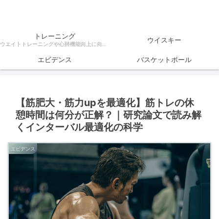
トレーニング
ウイスキー
ウエイトトレーニングや心肺機能向上に向けたトレーニング方法、ダイエットなどトレーニングに関する様々な情報を科学的根拠をもとに解説
エビデンス
バスケットボール
【筋肥大・筋力upを最適化】筋トレの休
憩時間は何分が正解？｜研究論文で読み解
くインターバル最適化の科学
エビデンス