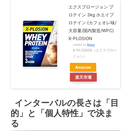
エクスプロージョン プ
ロテイン 3kg ホエイプ
ロテイン (カフェオレ味/
大容量/国内製造/WPC)
X-PLOSION
created by
Rinker
X-PLOSION（エクスプロー
ジョン）
Amazon
楽天市場
インターバルの長さは「目
的」と「個人特性」で決ま
る