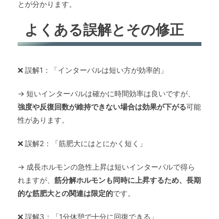
とが分かります。
よくある誤解とその修正
❌ 誤解1：「インターバルは短い方が効率的」
→ 短いインターバルは確かに時間効率は良いですが、
強度や反復回数が維持できない場合は効果が下がる
可能
性があります。
❌ 誤解2：「筋肥大にはとにかく短く」
→ 成長ホルモンの急性上昇は短いインターバルで得ら
れますが、
筋分解ホルモンも同時に上昇するため、長期
的な筋肥大との関連は限定的
です。
❌ 誤解3：「1分休憩で十分に回復できる」