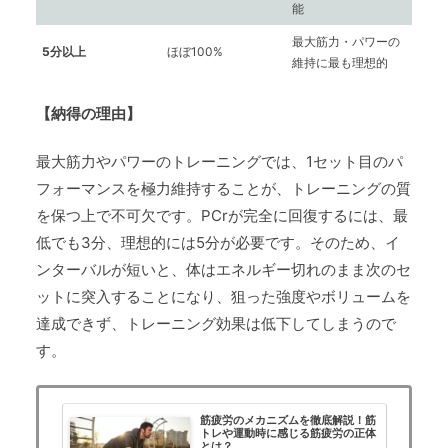
能
最大筋力・パワーの
5分以上
ほぼ100%
維持に最も理想的
【納得の理由】
最大筋力やパワーのトレーニングでは、1セット目のパ
フォーマンスを極力維持することが、トレーニングの質
を保つ上で不可欠です。PCrが完全に回復するには、最
低でも3分、理想的には5分が必要です。そのため、イ
ンターバルが短いと、体はエネルギー切れのまま次のセ
ットに突入することになり、狙った強度やボリュームを
達成できず、トレーニング効果は低下してしまうので
す。
筋疲労のメカニズムを徹底解説！筋
トレや運動時に感じる筋疲労の正体
とは？