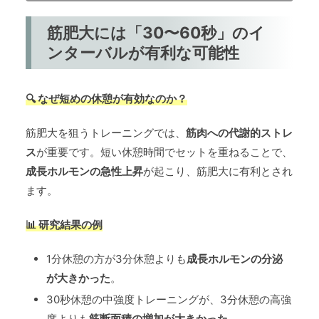
筋肥大には「30〜60秒」のイ
ンターバルが有利な可能性
🔍 なぜ短めの休憩が有効なのか？
筋肥大を狙うトレーニングでは、
筋肉への代謝的ストレ
ス
が重要です。短い休憩時間でセットを重ねることで、
成長ホルモンの急性上昇
が起こり、筋肥大に有利とされ
ます。
📊 研究結果の例
1分休憩の方が3分休憩よりも
成長ホルモンの分泌
が大きかった
。
30秒休憩の中強度トレーニングが、3分休憩の高強
度よりも
筋断面積の増加が大きかった
。