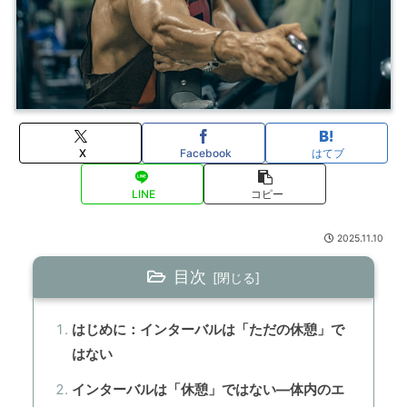
X
Facebook
はてブ
LINE
コピー
2025.11.10
目次
はじめに：インターバルは「ただの休憩」で
はない
インターバルは「休憩」ではない—体内のエ