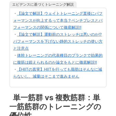
エビデンスに基づくトレーニング解説
・
【論文で解説】ウェイトトレーニング直後にパフ
ォーマンスが向上するって本当？ベンチプレスとパ
フォーマンスの関係について徹底解説‼
・
【論文で解説】運動前のストレッチは悪いのか⁉
パフォーマンスを下げない静的ストレッチの使い方
と注意点
・
体幹トレーニングの代表種目のプランクで効果的
に腹筋は鍛えられるのか論文をもとに徹底解説‼
・
【HIITの真実】HIITを行っても脂肪はそんなに減
らないし、減量はそこまで進みません
単一筋群 vs 複数筋群：単
一筋筋群のトレーニングの
優位性