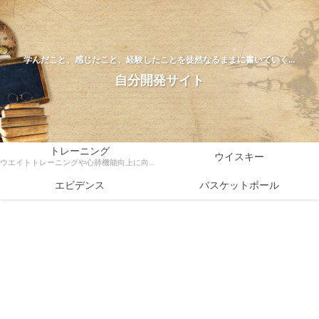
学んだこと、感じたこと、経験したことを徒然なるままに書いていく…
自分開発サイト
トレーニング
ウイスキー
ウエイトトレーニングや心肺機能向上に向けたトレーニング方法、ダイエットなどトレーニングに関する様々な情報を科学的根拠をもとに解説
エビデンス
バスケットボール