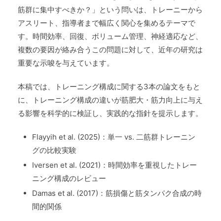
筋群に集中すべきか？」という問いは、トレーニーから
アスリート、指導者まで幅広く関心を集めるテーマで
す。時間効率、回復、ボリューム管理、神経適応など、
複数の要因が絡み合うこの問題に対して、近年の研究は
重要な示唆を与えています。
本稿では、トレーニング構成に関する3本の論文をもと
に、トレーニング構成の違いが筋肥大・筋力向上に与え
る影響を科学的に検証し、実践的な指針を提示します。
Flayyih et al. (2025)：単一 vs. 二筋群トレーニン
グの比較実験
Iversen et al. (2021)：時間効率を重視したトレー
ニング構成のレビュー
Damas et al. (2017)：筋損傷と筋タンパク合成の時
間的関係