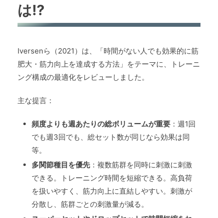
は⁉
Iversenら（2021）は、「時間がない人でも効果的に筋
肥大・筋力向上を達成する方法」をテーマに、トレーニ
ング構成の最適化をレビューしました。
主な提言：
頻度よりも週あたりの総ボリュームが重要
：週1回
でも週3回でも、総セット数が同じなら効果は同
等。
多関節種目を優先
：複数筋群を同時に刺激に刺激
できる。トレーニング時間を短縮できる。高負荷
を扱いやすく、筋力向上に直結しやすい。刺激が
分散し、筋群ごとの刺激量が減る。