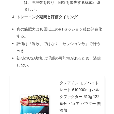
は、筋群数を絞り、回復を優先する構成が望
ましい。
トレーニング期間と評価タイミング
真の筋肥大は18回以上のRTセッション後に顕在化
する。
評価は「週数」ではなく「セッション数」で行う
べき。
初期のCSA増加は浮腫の可能性があるため、過信
しない。
クレアチン モノハイド
レート 610000mg ハル
クファクター 610g 122
食分 ピュア パウダー 無
添加