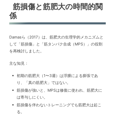
筋損傷と筋肥大の時間的関
係
Damasら（2017）は、筋肥大の生理学的メカニズムと
して「筋損傷」と「筋タンパク合成（MPS）」の役割
を再検討しました。
主な知見：
初期の筋肥大（1〜3週）は浮腫による膨張であ
り、「真の筋肥大」ではない。
筋損傷が強いと、MPSは修復に使われ、筋肥大に
は寄与しにくい。
筋損傷を伴わないトレーニングでも筋肥大は起こ
る。