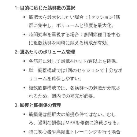
目的に応じた筋群数の選択
筋肥大を最大化したい場合：1セッション1筋
群に集中し、ボリュームと強度を最大化。
時間効率を重視する場合：多関節種目を中心
に複数筋群を同時に鍛える構成が有効。
週あたりのボリューム管理
各筋群に対して最低4セット/週以上を確保。
単一筋群構成では1回のセッションで十分なボ
リュームを確保しやすい。
複数筋群構成では、各筋群への刺激が分散さ
れるため、週内での補完が必要。
回復と筋損傷の管理
筋損傷は筋肥大の前提条件ではない。むし
ろ、過剰な損傷はMPSを修復に浪費させる。
特に初心者や高頻度トレーニングを行う場合