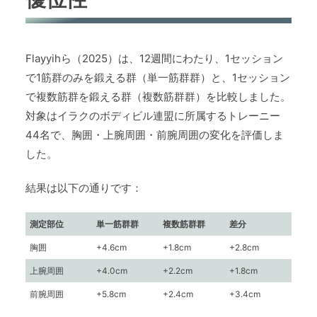
Flayyihら（2025）は、12週間にわたり、1セッション
で1筋群のみを鍛える群（単一筋群群）と、1セッション
で複数筋群を鍛える群（複数筋群群）を比較しました。
対象はイラクのボディビル連盟に所属するトレーニー
44名で、胸囲・上腕周囲・前腕周囲の変化を評価しま
した。
結果は以下の通りです：
測定部位
単一筋群群
複数筋群群
差分
胸囲
+4.6cm
+1.8cm
+2.8cm
上腕周囲
+4.0cm
+2.2cm
+1.8cm
前腕周囲
+5.8cm
+2.4cm
+3.4cm