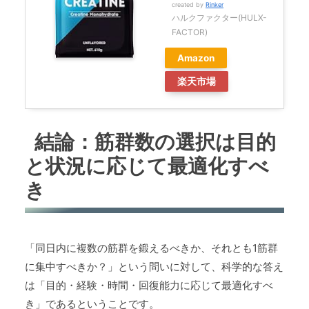
created by
Rinker
ハルクファクター(HULX-
FACTOR)
Amazon
楽天市場
結論：筋群数の選択は目的
と状況に応じて最適化すべ
き
「同日内に複数の筋群を鍛えるべきか、それとも1筋群
に集中すべきか？」という問いに対して、科学的な答え
は「目的・経験・時間・回復能力に応じて最適化すべ
き」であるということです。