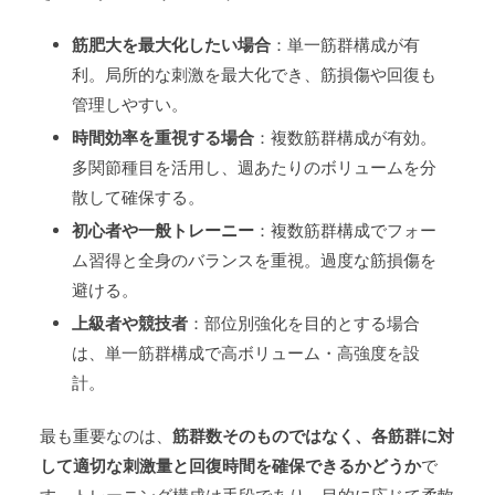
筋肥大を最大化したい場合
：単一筋群構成が有
利。局所的な刺激を最大化でき、筋損傷や回復も
管理しやすい。
時間効率を重視する場合
：複数筋群構成が有効。
多関節種目を活用し、週あたりのボリュームを分
散して確保する。
初心者や一般トレーニー
：複数筋群構成でフォー
ム習得と全身のバランスを重視。過度な筋損傷を
避ける。
上級者や競技者
：部位別強化を目的とする場合
は、単一筋群構成で高ボリューム・高強度を設
計。
最も重要なのは、
筋群数そのものではなく、各筋群に対
して適切な刺激量と回復時間を確保できるかどうか
で