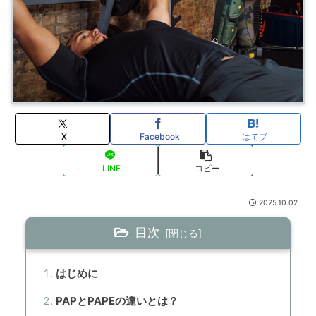
X
Facebook
はてブ
LINE
コピー
2025.10.02
目次
はじめに
PAPとPAPEの違いとは？