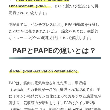
Enhancement（PAPE）
」という新たな概念として再
定義されつつあります。
本記事では、ベンチプレスにおけるPAPE効果を検証し
た2021年に発表されたレビュー論文をもとに、実践的
なトレーニングへの応用方法について解説します。
PAPとPAPEの違いとは？
🔬 PAP（Post-Activation Potentiation）
PAPは、筋肉に電気刺激を加えた際に、単収縮
（twitch）の力発揮が一時的に増強される現象です。主
にミオシン軽鎖のリン酸化によってカルシウム感受性が
高まり、筋収縮力が増加します。PAPはタイプII線維
（速筋）で顕著に現れ、効果は数十秒〜数分以内に消失