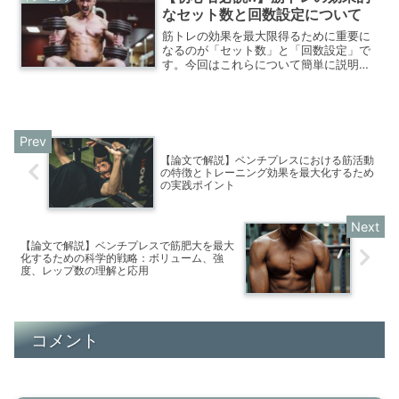
なセット数と回数設定について
筋トレの効果を最大限得るために重要に
なるのが「セット数」と「回数設定」で
す。今回はこれらについて簡単に説明し
ます。筋トレ初心者は必読な情報となる
と思います。
【論文で解説】ベンチプレスにおける筋活動
の特徴とトレーニング効果を最大化するため
の実践ポイント
【論文で解説】ベンチプレスで筋肥大を最大
化するための科学的戦略：ボリューム、強
度、レップ数の理解と応用
コメント