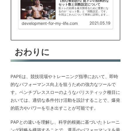
【初心者必読‼】筋トレの効果的な
セット数と回数設定について
筋トレの効果を最大限得るために重要にな
るのが「セット数」と「回数設定」です。
今回はこれらについて簡単に説明します。
筋トレ初心者は必読な情報となると思いま
す。
2021.05.19
development-for-my-life.com
おわりに
PAPEは、競技現場やトレーニング指導において、即時
的なパフォーマンス向上を狙うための強力なツールで
す。ベンチプレススローのようなバリスティック種目に
おいては、適切な条件付け活動を設計することで、爆発
的筋力やパワーを引き出すことが可能です。
PAPとの違いを理解し、科学的根拠に基づいたトレーニ
ング戦略を構築することで、選手のパフォーマンスを最