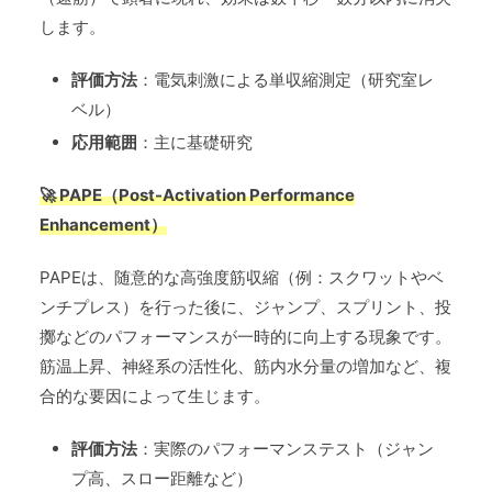
します。
評価方法
：電気刺激による単収縮測定（研究室レ
ベル）
応用範囲
：主に基礎研究
🚀 PAPE（Post-Activation Performance
Enhancement）
PAPEは、随意的な高強度筋収縮（例：スクワットやベ
ンチプレス）を行った後に、ジャンプ、スプリント、投
擲などのパフォーマンスが一時的に向上する現象です。
筋温上昇、神経系の活性化、筋内水分量の増加など、複
合的な要因によって生じます。
評価方法
：実際のパフォーマンステスト（ジャン
プ高、スロー距離など）