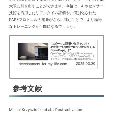
大限に引き出すことができます。今後は、AIやセンサー
技術を活用したリアルタイム評価や、個別化された
PAPEプロトコルの開発がさらに進むことで、より精緻
なトレーニングが可能になるでしょう。
"スポーツの現場や臨床でおすす
め‼"誰でも無料で動作分析が行える
OpenCapとは?
OpenCap：無料で使えるAIベースのモーシ
ョンキャプチャーシステムOpenCapは、ス
タンフォード大学のScott Delp教授の研究
グループによって開発された、クラウドベ
2025.03.20
development-for-my-life.com
ースのマーカーレス・モーションキャプチ
ャ・システムです。従来のモ...
参考文献
Michal Krzysztofik, et al. : Post-activation