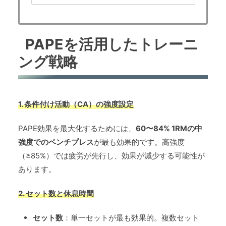
2023年に発表されたメタ分析研究の結果を
もとに、...
PAPEを活用したトレーニ
ング戦略
1. 条件付け活動（CA）の強度設定
PAPE効果を最大化するためには、
60〜84% 1RMの中
強度でのベンチプレス
が最も効果的です。高強度
（≥85%）では疲労が先行し、効果が減少する可能性が
あります。
2. セット数と休息時間
セット数
：単一セットが最も効果的。複数セット