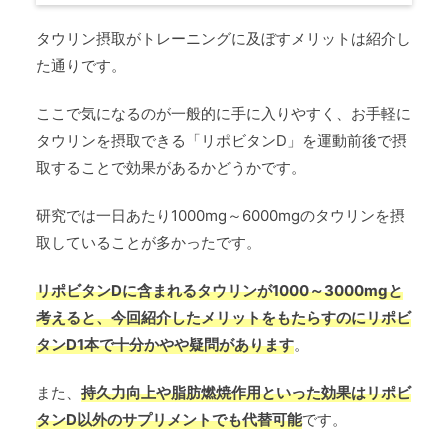
タウリン摂取がトレーニングに及ぼすメリットは紹介し
た通りです。
ここで気になるのが一般的に手に入りやすく、お手軽に
タウリンを摂取できる「リポビタンD」を運動前後で摂
取することで効果があるかどうかです。
研究では一日あたり1000mg～6000mgのタウリンを摂
取していることが多かったです。
リポビタンDに含まれるタウリンが1000～
3000
mgと
考えると、今回紹介したメリットをもたらすのにリポビ
タンD1本で十分かやや疑問があります
。
また、
持久力向上や脂肪燃焼作用といった効果はリポビ
タンD以外のサプリメントでも代替可能
です。