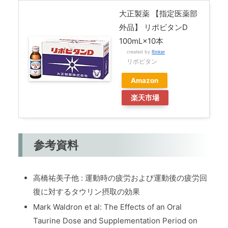
大正製薬 【指定医薬部
外品】 リポビタンD
100mL×10本
created by
Rinker
リポビタン
Amazon
楽天市場
参考資料
高橋祐美子他 : 運動時の疲労および運動後の疲労回
復に対するタウリン摂取の効果
Mark Waldron et al: The Effects of an Oral
Taurine Dose and Supplementation Period on