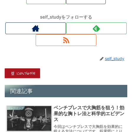
self_studyをフォローする
self_study
関連記事
ベンチプレスで大胸筋を狙う！効
トレーニング
果的な胸トレ法と科学的エビデン
ス
今回はベンチプレスで大胸筋を効果的に
鍛える方法についてです。筋電図により