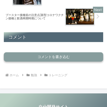
ブースター接種前の注意点|新型コロナワクチ
ン接種と飲酒再開時期について
コメント
コメントを書き込む
ホーム
勉強
トレーニング
自分開発サイト