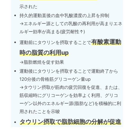
示された
持久的運動直後の血中乳酸濃度の上昇を抑制
→エネルギー源としての乳酸の再利用が高まりエネ
ルギー効率が高まる(疲労耐性↑)
有酸素運動
運動前にタウリンを摂取することで
時の脂質の利用up
→脂肪燃焼を促す効果
運動後にタウリンを摂取することで運動終了から
120分後の骨格筋グリコーゲン量up
→タウリン摂取が筋肉の疲労回復を促進、または、
筋収縮時にグリコーゲンを効率よく利用、グリコ
ーゲン以外のエネルギー源(脂肪など)を積極的に利
用されたことを示唆
タウリン摂取で脂肪細胞の分解が促進