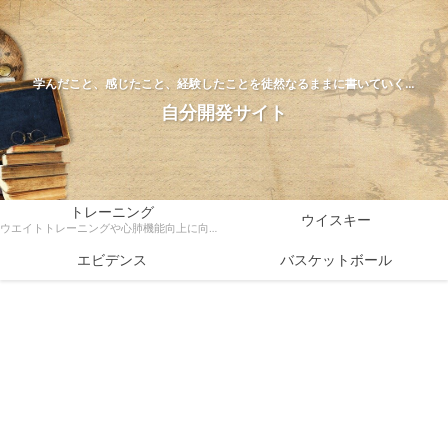
学んだこと、感じたこと、経験したことを徒然なるままに書いていく…
自分開発サイト
トレーニング
ウイスキー
ウエイトトレーニングや心肺機能向上に向けたトレーニング方法、ダイエットなどトレーニングに関する様々な情報を科学的根拠をもとに解説
エビデンス
バスケットボール