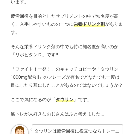
います。
疲労回復を目的としたサプリメントの中で知名度が高
く、入手しやすいものの一つに
栄養ドリンク剤
がありま
す。
そんな栄養ドリンク剤の中でも特に知名度が高いのが
「リポビタンＤ」です‼
「ファイト！一発！」のキャッチコピーや「タウリン
1000mg配合‼」のフレーズが有名でどなたでも一度は
目にしたり耳にしたことがあるのではないでしょうか？
ここで気になるのが「
タウリン
」です。
筋トレが大好きなおじさんはふと考えました…
タウリンは疲労回復に役立つならトレーニ