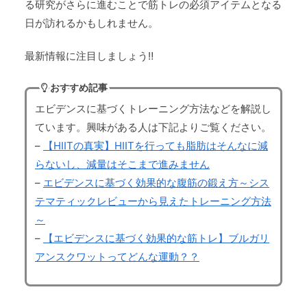
る研究がさらに進むことで筋トレの必須アイテムとなる
日が訪れるかもしれません。
最新情報に注目しましょう‼
おすすめ記事
エビデンスに基づくトレーニング方法などを解説し
ています。興味がある人は下記よりご覧ください。
–
【HIITの真実】HIITを行っても脂肪はそんなに減
らないし、減量はそこまで進みません
–
エビデンスに基づく効果的な腹筋の鍛え方～シス
テマティックレビューから見えたトレーニング方法
～
–
【エビデンスに基づく効果的な筋トレ】ブルガリ
アンスクワットってどんな運動？？