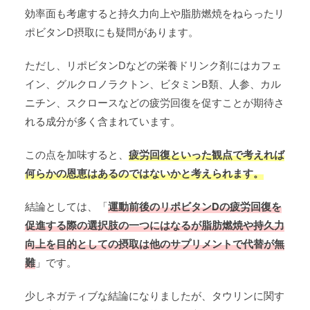
効率面も考慮すると持久力向上や脂肪燃焼をねらったリ
ポビタンD摂取にも疑問があります。
ただし、リポビタンDなどの栄養ドリンク剤にはカフェ
イン、グルクロノラクトン、ビタミンB類、人参、カル
ニチン、スクロースなどの疲労回復を促すことが期待さ
れる成分が多く含まれています。
この点を加味すると、
疲労回復といった観点で考えれば
何らかの恩恵はあるのではないかと考えられま
す。
結論としては、「
運動前後のリポビタンDの疲労回復を
促進する際の選択肢の一つにはなるが脂肪燃焼や持久力
向上を目的としての摂取は他のサプリメントで代替が無
難
」です。
少しネガティブな結論になりましたが、タウリンに関す