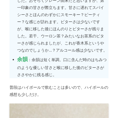
した。おそらくグレーン由来だと思いますが、第
一印象の甘さが際立ちます。甘さに遅れてスパイ
シーさとほんのわずかにスモーキー？ピーティ
ー？な感じが訪れます。ビターさは少ないです
が、喉に移した後にほんのりとビターさが残りま
した。若干、ウーロン茶？みたいなお茶系のビタ
ーさが感じられましたが、これが香木系というや
つなのでしょうか…？アルコール感は少ないです。
余韻
：余韻は短く単調。口に含んだ時のはちみつ
のような優しい甘さと喉に移した後のビターさが
ささやかに残る感じ。
普段はハイボールで飲むことは多いので、ハイボールの
感想も少しだけ。