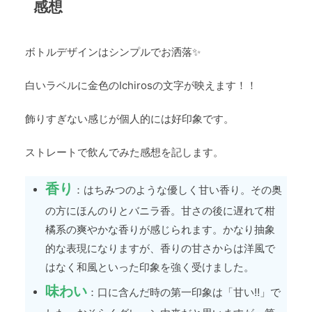
感想
ボトルデザインはシンプルでお洒落✨
白いラベルに金色のIchirosの文字が映えます！！
飾りすぎない感じが個人的には好印象です。
ストレートで飲んでみた感想を記します。
香り
：はちみつのような優しく甘い香り。その奥
の方にほんのりとバニラ香。甘さの後に遅れて柑
橘系の爽やかな香りが感じられます。かなり抽象
的な表現になりますが、香りの甘さからは洋風で
はなく和風といった印象を強く受けました。
味わい
：口に含んだ時の第一印象は「甘い‼」で