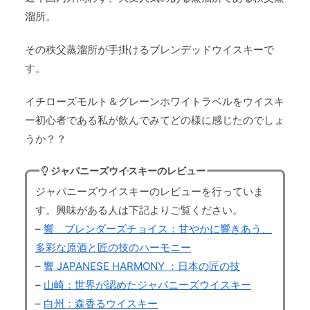
溜所。
その秩父蒸溜所が手掛けるブレンデッドウイスキーで
す。
イチローズモルト＆グレーンホワイトラベルをウイスキ
ー初心者である私が飲んでみてどの様に感じたのでしょ
うか？？
ジャパニーズウイスキーのレビュー
ジャパニーズウイスキーのレビューを行っていま
す。興味がある人は下記よりご覧ください。
–
響 ブレンダーズチョイス：甘やかに響きあう、
多彩な原酒と匠の技のハーモニー
–
響 JAPANESE HARMONY ：日本の匠の技
–
山崎：世界が認めたジャパニーズウイスキー
–
白州：森香るウイスキー