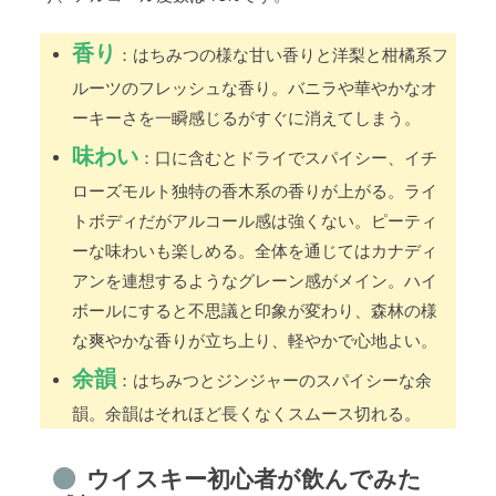
香り
：はちみつの様な甘い香りと洋梨と柑橘系フ
ルーツのフレッシュな香り。バニラや華やかなオ
ーキーさを一瞬感じるがすぐに消えてしまう。
味わい
：口に含むとドライでスパイシー、イチ
ローズモルト独特の香木系の香りが上がる。ライ
トボディだがアルコール感は強くない。ピーティ
ーな味わいも楽しめる。全体を通じてはカナディ
アンを連想するようなグレーン感がメイン。ハイ
ボールにすると不思議と印象が変わり、森林の様
な爽やかな香りが立ち上り、軽やかで心地よい。
余韻
：はちみつとジンジャーのスパイシーな余
韻。余韻はそれほど長くなくスムース切れる。
ウイスキー初心者が飲んでみた