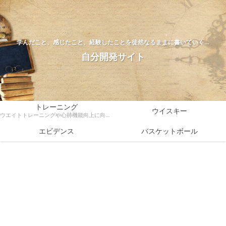
学んだこと、感じたこと、経験したことを徒然なるままに書いていく…
自分開発サイト
トレーニング
ウイスキー
ウエイトトレーニングや心肺機能向上に向けたトレーニング方法、ダイエットなどトレーニングに関する様々な情報を科学的根拠をもとに解説
エビデンス
バスケットボール