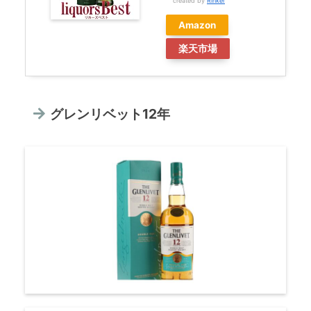
created by
Rinker
Amazon
楽天市場
グレンリベット12年