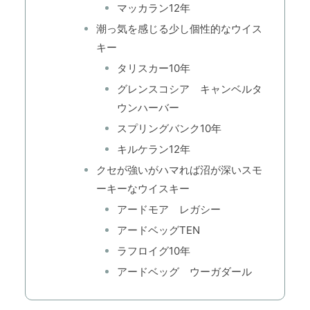
マッカラン12年
潮っ気を感じる少し個性的なウイス
キー
タリスカー10年
グレンスコシア キャンベルタ
ウンハーバー
スプリングバンク10年
キルケラン12年
クセが強いがハマれば沼が深いスモ
ーキーなウイスキー
アードモア レガシー
アードベッグTEN
ラフロイグ10年
アードベッグ ウーガダール