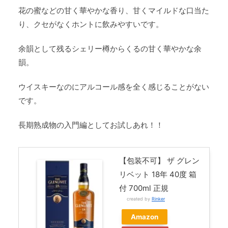
花の蜜などの甘く華やかな香り、甘くマイルドな口当た
り、クセがなくホントに飲みやすいです。
余韻として残るシェリー樽からくるの甘く華やかな余
韻。
ウイスキーなのにアルコール感を全く感じることがない
です。
長期熟成物の入門編としてお試しあれ！！
【包装不可】 ザ グレン
リベット 18年 40度 箱
付 700ml 正規
created by
Rinker
Amazon