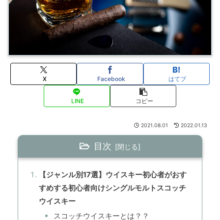
X
Facebook
はてブ
LINE
コピー
2021.08.01
2022.01.13
目次
【ジャンル別17選】ウイスキー初心者がおす
すめする初心者向けシングルモルトスコッチ
ウイスキー
スコッチウイスキーとは？？