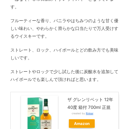
す。
フルーティーな香り、バニラやはちみつのような甘く優
しい味わい、やわらかく滑らかな口当たりで万人受けす
るウイスキーです。
ストレート、ロック、ハイボールとどの飲み方でも美味
しいです。
ストレートやロックで少し試した後に炭酸水を追加して
ハイボールでも楽しんで頂ければと思います。
ザ グレンリベット 12年
40度 箱付 700ml 正規
created by
Rinker
Amazon