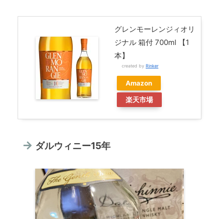
グレンモーレンジィオリ
ジナル 箱付 700ml 【1
本】
created by
Rinker
Amazon
楽天市場
ダルウィニー15年