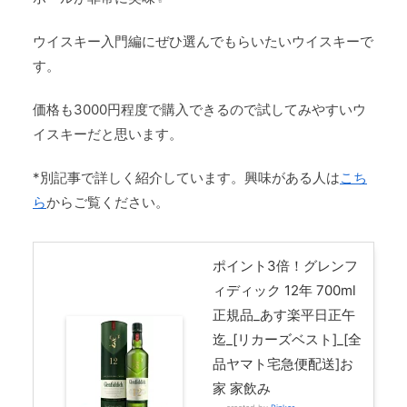
ウイスキー入門編にぜひ選んでもらいたいウイスキーで
す。
価格も3000円程度で購入できるので試してみやすいウ
イスキーだと思います。
*別記事で詳しく紹介しています。興味がある人は
こち
ら
からご覧ください。
ポイント3倍！グレンフ
ィディック 12年 700ml
正規品_あす楽平日正午
迄_[リカーズベスト]_[全
品ヤマト宅急便配送]お
家 家飲み