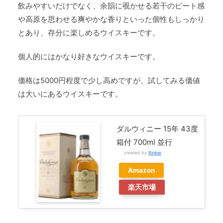
飲みやすいだけでなく、余韻に覗かせる若干のピート感
や高原を思わせる爽やかな香りといった個性もしっかり
とあり、存分に楽しめるウイスキーです。
個人的にはかなり好きなウイスキーです。
価格は5000円程度で少し高めですが、試してみる価値
は大いにあるウイスキーです。
ダルウィニー 15年 43度
箱付 700ml 並行
created by
Rinker
Amazon
楽天市場