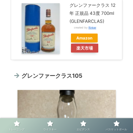
グレンファークラス 12
年 正規品 43度 700ml
(GLENFARCLAS)
created by
Rinker
Amazon
楽天市場
グレンファークラス105
トレーニング
ウイスキー
エビデンス
バスケットボール