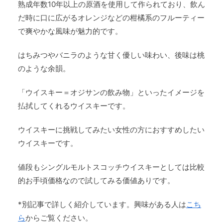
熟成年数10年以上の原酒を使用して作られており、飲ん
だ時に口に広がるオレンジなどの柑橘系のフルーティー
で爽やかな風味が魅力的です。
はちみつやバニラのような甘く優しい味わい、後味は桃
のような余韻。
「ウイスキー＝オジサンの飲み物」といったイメージを
払拭してくれるウイスキーです。
ウイスキーに挑戦してみたい女性の方におすすめしたい
ウイスキーです。
値段もシングルモルトスコッチウイスキーとしては比較
的お手頃価格なので試してみる価値ありです。
*別記事で詳しく紹介しています。興味がある人は
こち
ら
からご覧ください。