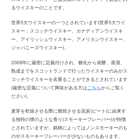
るウイスキーのことです。
世界5大ウイスキーの一つとされています(世界5大ウイ
スキー：スコッチウイスキー、カナディアンウイスキ
ー、アイリッシュウィスキー、アメリカンウイスキー、
ジャパニーズウイスキー)。
2009年に厳密に定義付けされ、糖化から発酵、蒸溜、
熟成までをスコットランドで行ったウイスキーのみがス
コッチウイスキーを名乗ることができるとされています
(厳密な定義について興味がある方は
こちら
からご覧く
ださい)。
麦芽を乾燥させる際に燃焼させる泥炭(ピート)に由来す
る独特の煙のような香り(スモーキーフレーバー)が特徴
とされていますが、銘柄によってはノンスモーキーのも
のやスモーキーフレーバーが少ないものもあります。