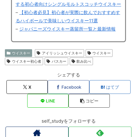
する初心者向けシングルモルトスコッチウイスキー
–
【初心者必見】初心者が実際に飲んでおすすめす
るハイボールで美味しいウイスキー11選
–
ジャパニーズウイスキー蒸留所一覧と最新情報
ウイスキー
アイリッシュウイスキー
ウイスキー
ウイスキー初心者
バスカー
飲み比べ
シェアする
X
Facebook
はてブ
LINE
コピー
self_studyをフォローする