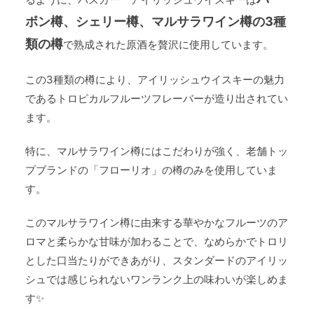
ボン樽、シェリー樽、マルサラワイン樽の3種
類の樽
で熟成された原酒を贅沢に使用しています。
この3種類の樽により、アイリッシュウイスキーの魅力
であるトロピカルフルーツフレーバーが造り出されてい
ます。
特に、マルサラワイン樽にはこだわりが強く、老舗トッ
プブランドの「フローリオ」の樽のみを使用していま
す。
このマルサラワイン樽に由来する華やかなフルーツのア
ロマと柔らかな甘味が加わることで、なめらかでトロリ
とした口当たりができあがり、スタンダードのアイリッ
シュでは感じられないワンランク上の味わいが楽しめま
す✨