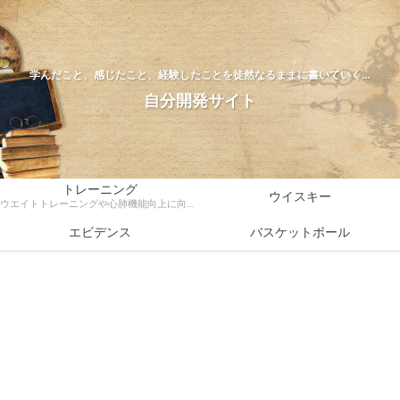
学んだこと、感じたこと、経験したことを徒然なるままに書いていく…
自分開発サイト
トレーニング
ウイスキー
ウエイトトレーニングや心肺機能向上に向けたトレーニング方法、ダイエットなどトレーニングに関する様々な情報を科学的根拠をもとに解説
エビデンス
バスケットボール