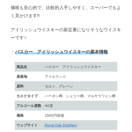
価格も良心的で、比較的入手しやすく、スーパーでもよ
く見かけます‼
アイリッシュウイスキーの新定番になりそうなウイスキ
ーです✨
・
バスカー アイリッシュウイスキーの基本情報
商品名
バスカー アイリッシュウイスキー
原産地
アイルランド
原料
モルト、グレーン
カスクタイプ
バーボン樽、シェリー樽、マルサラワイン樽
アルコール度数
40度
価格
2500円前後
ウェブサイト
Royal Oak Distillery