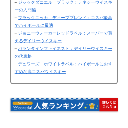
–
ジャックダニエル ブラック：テネシーウイスキ
ーの入門編
–
ブラックニッカ ディープブレンド：コスパ最高
でハイボールに最適
–
ジョニーウォーカーレッドラベル：スーパーで買
えるデイリーウイスキー
–
バランタインファイネスト：デイリーウイスキー
の代表格
–
デュワーズ ホワイトラベル：ハイボールにおす
すめな高コスパウイスキー