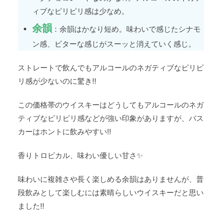
ィブなピリピリ感は少なめ。
余韻
：余韻はかなり短め。味わいで感じたシナモ
ン感、ビターな感じがスーッと消えていく感じ。
ストレートで飲んでもアルコールのネガティブなピリピ
リ感が少ないのに驚き‼
この価格帯のウイスキーはどうしてもアルコールのネガ
ティブなピリピリ感などが強い印象がありますが、バス
カーはホントに飲みやすい‼
香りトロピカル、味わい優しい甘さ✨
味わいに複雑さや長く楽しめる余韻はありませんが、普
段飲みとして楽しむには素晴らしいウイスキーだと思い
ました‼