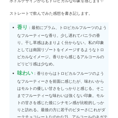
ボトルデザインからもトロピカルな印象を感じます✨
ストレートで飲んでみた感想を書き記します。
香り
：最初にプラム、トロピカルフルーツのよう
なフルーティーな香り。少し遅れてバニラの香
り。干し草感はあまりよく分からない。私の印象
としては南国リゾートをイメージするようなトロ
ピカルなイメージ。香りから感じるアルコールの
ピリピリ感は少なめ。
味わい
：香りからはトロピカルフルーツのよう
なフルーティーさを前面に感じたが、味わいから
はモルトの優しい甘さをしっかりと感じる。そこ
までフルーティーな味わいは強くない印象。モル
トの甘さを感じた後にシナモン感が比較的しっか
りと訪れる。最後の方に若干のビターさ(これがダ
ークチョコレートなのかな?)。アルコールのネガテ