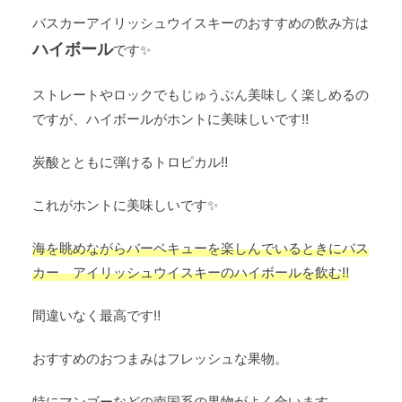
バスカーアイリッシュウイスキーのおすすめの飲み方は
ハイボール
です✨
ストレートやロックでもじゅうぶん美味しく楽しめるの
ですが、ハイボールがホントに美味しいです‼
炭酸とともに弾けるトロピカル‼
これがホントに美味しいです✨
海を眺めながらバーベキューを楽しんでいるときにバス
カー アイリッシュウイスキーのハイボールを飲む‼
間違いなく最高です‼
おすすめのおつまみはフレッシュな果物。
特にマンゴーなどの南国系の果物がよく合います。