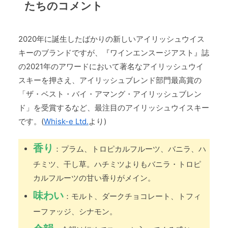
たちのコメント
2020年に誕生したばかりの新しいアイリッシュウイス
キーのブランドですが、『ワインエンスージアスト』誌
の2021年のアワードにおいて著名なアイリッシュウイ
スキーを押さえ、アイリッシュブレンド部門最高賞の
「ザ・ベスト・バイ・アマング・アイリッシュブレン
ド」を受賞するなど、最注目のアイリッシュウイスキー
です。(
Whisk-e Ltd.
より)
香り
：プラム、トロピカルフルーツ、バニラ、ハ
チミツ、干し草。ハチミツよりもバニラ・トロピ
カルフルーツの甘い香りがメイン。
味わい
：モルト、ダークチョコレート、トフィ
ーファッジ、シナモン。