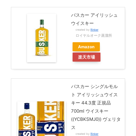
バスカー アイリッシュ
ウイスキー
created by
Rinker
ロイヤルオーク蒸溜所
Amazon
楽天市場
バスカー シングルモル
ト アイリッシュウイス
キー 44.3度 正規品
700ml ウイスキー
((YCBKSMJ0)) ヴェリタ
ス
created by
Rinker