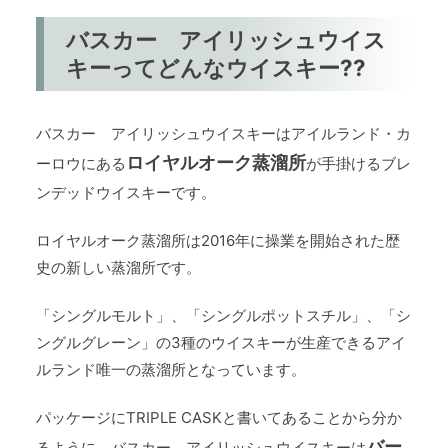
バスカー アイリッシュウイス
キーってどんなウイスキー??
バスカー アイリッシュウイスキーはアイルランド・カ
ロイヤルオーク蒸溜所
ーロウにある
が手掛けるブレ
ンデッドウイスキーです。
ロイヤルオーク蒸溜所は2016年に操業を開始された歴
史の新しい蒸溜所です。
「シングルモルト」、「シングルポットスチル」、「シ
ングルグレーン」の3種のウイスキーが生産できるアイ
ルランド唯一の蒸溜所となっています。
パッケージにTRIPLE CASKと書いてあることから分か
バー
るように、バスカー アイリッシュウイスキーは